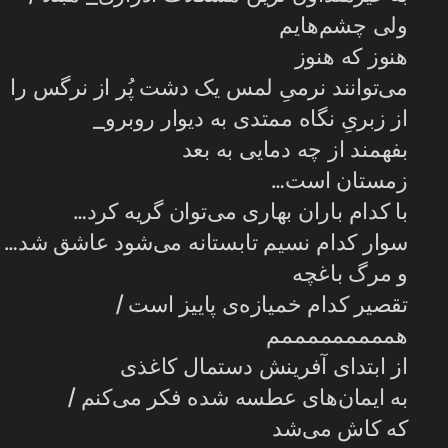
ولی چشم‌هایم
هنوز که هنوز
می‌توانند نرمیِ لمس یک دشت پُر از نرگس را
از زبریِ نگاه ممتدی به دیوار روبرو_
بفهمند از چه دمایی به بعد
زمستان است…
با کدام باران بهاری می‌توان گریه کرد…
سوار کدام نسیم تابستانه می‌شود عاشق شد… /
و مرگ باغچه
تقصیر کدام خمیازه‌ی پاییز است /
همممممممممم
از ابتدای آفرینش دستمال کاغذی
به ایمان‌های عطسه شده فکر می‌کنم /
که کاش می‌شد