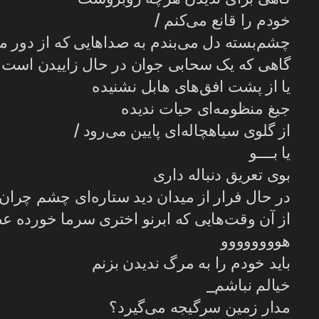
خودم را قانع می‌کنم /
چشم‌بسته دل می‌بندم به صداهایی که از دور می‌
گاهی که یک سحابی جوان در حال زاییدن است 
یا از پشت افق‌های هابل نشنیده
جیغ منظومه‌ای حیات ندیده
از گلوی سیاهچاله‌ای پایین می‌رود /
یا بــــو
بوی تعریق دنباله داری
در حال فرار از میدان دید ستاره‌ای چشم چران
از آن وقت‌هایی که ابرنو اختری سرما خورده ع
هوووووووو
باید خودم را به مرگ ندیدن بزنم
خیالم نباشم_
مدار زمین سرگیجه می‌گیرد؟