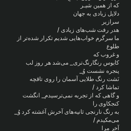
که از همین شیـر
دلایل زیادی به جهان
سرازیر
هدر رفت شب‌های زیادی /
ما سرگرم خواب‌هایی شدیم تکرار شده‌تر از
طلوع
و غروب که
کابوس رنگارنگ‌تری_ می‌شد هر روز لب
پنجره نشست وُ_
نَشت رنگ طلایی آسمان را روی تاقچه
تماشا کرد /
و گاهی که از تجربه نمی‌ترسیدم_ انگشت
کنجکاوی را
به رنگ نارنجی ثانیه‌های آخرش آغشته کرد وُ_
می‌مکیدم /
آخر مرا