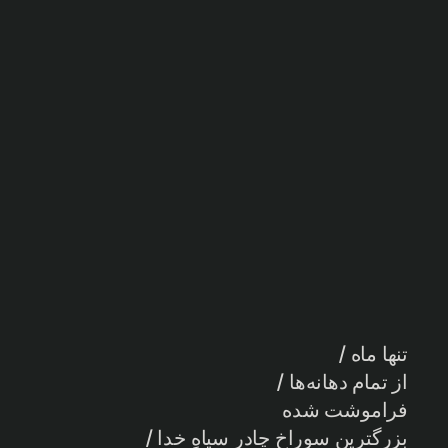
تنها ماه /
از تمام دهانه‌ها /
فراموشت شده
بزرگترین سوراخ چادرِ سیاهِ خدا /