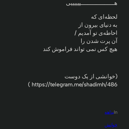
هــــــــــــــــــــییییییی
لحظه‌ای که
به دنیای بیرون از
احاطه‌ی تو آمدیم /
آن پرت شدن را
هیچ کس نمی تواند فراموش کند
(خوانشی از یک دوست
https://telegram.me/shadimh/486 )
In
بداهه
خوانش