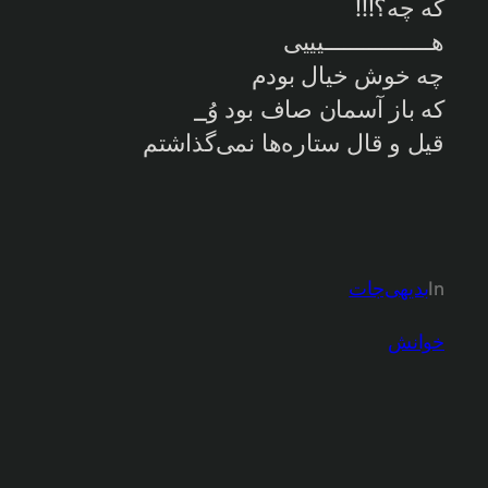
که چه؟!!!
هـــــــــــــــــیییی
چه خوش خیال بودم
که باز آسمان صاف بود وُ_
قیل و قال ستاره‌ها نمی‌گذاشتم
In
بدیهی‌جات
خوانش