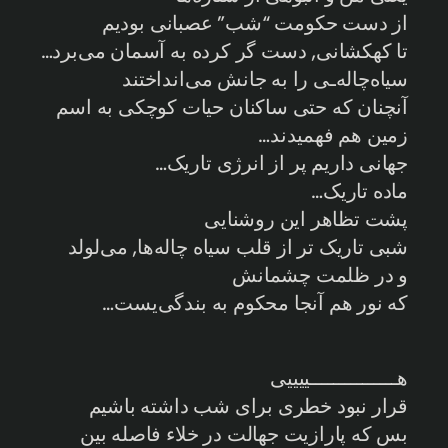
از دست حکومت “شب” عصبانی بودیم
تا کهکشانی, دست گر کرده به آسمان می‌برد…
سیاه‌چاله‌ـی را به جانش می‌انداختند
آنچنان که حتی ساکنان حیات کوچکی به اسم
زمین هم فهمیدند…
جهانی داریم پر از انرژی تاریک…
ماده تاریک…
پشت تظاهر این روشنایی
شبی تاریک تر از قلب سیاه چاله‌ها, می‌لولد
و در ظلمت چشمانش
که نور هم آنجا محکوم به بندگی‌یست…
هـــــــــــــــییییی
قرار نبود خطری برای شب داشته باشیم
بس که پارازیت جهالت در خلاء فاصله بین