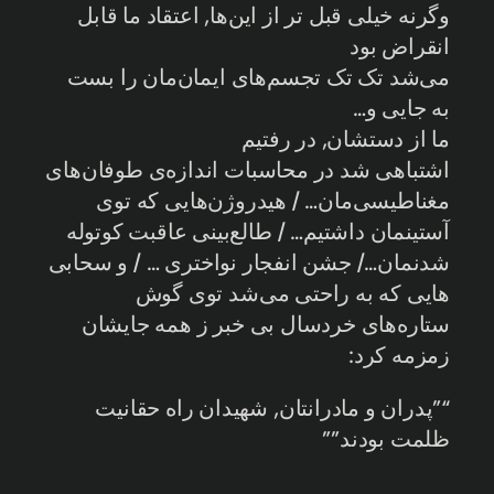
وگرنه خیلی قبل تر از این‌ها, اعتقاد ما قابل
انقراض بود
می‌شد تک تک تجسم‌های ایمان‌مان را بست
به جایی و…
ما از دستشان, در رفتیم
اشتباهی شد در محاسبات اندازه‌ی طوفان‌های
مغناطیسی‌مان… / هیدروژن‌هایی که توی
آستینمان داشتیم… / طالع‌بینی عاقبت کوتوله
شدنمان…/ جشن انفجار نو‌اختری … / و سحابی
‌هایی که به راحتی می‌شد توی گوش
ستاره‌های خردسال بی خبر ز همه جایشان
زمزمه کرد:
“”پدران و مادرانتان, شهیدان راه حقانیت
ظلمت بودند””