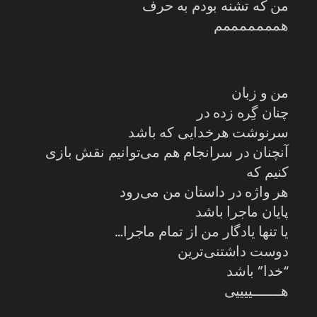
من که تشنه بودم به حرف
همممممممم
من و زبان
چنان گِره زده در
سرنوشت هرخدایی که باشد
آنچنان در سرانجام هم می‌توانیم نقش بازی
کنیم که
هر واژه در داستان من می‌رود
پایان ماجرا باشد
یا تنها یادگار من از تمام ماجرا…
دوست داشتنی‌ترین
“خدا” باشد
هـــــــییییی