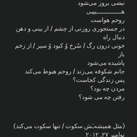
نبضی بروز می‌شود
هــــــــــــــیییی
روحم هواست
در جستجوری روزنی از چشم / از بینی و دهن
دنبال راه
خونی درون رگ / سُرخ وُ کبود وُ سیر / از زخم
باز
پاشیده می‌شود
جانم شکوفه می‌زند / روحم هبوط می‌کند
پس زندگی کجاست؟
مردن چه بود؟
رفتن چه می شود؟
(مثل همیشه‌ـَش سکوت / تنها سکوت می‌کند)
نوامبر ۲۷, ۲۰۱۲