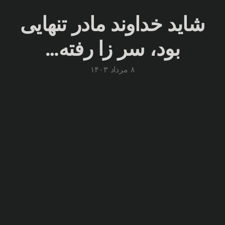
شاید خداوند مادر تنهایی
بود، سر زا رفته…
۸ مرداد ۱۴۰۳