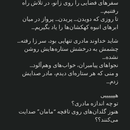
سفرهای فضایی را روی زانو، در تلاش راه
رفتنیم…
تا روزی که دویدن… پریدن… پرواز در میان
ابرهای انبوه کهکشان‌ها را یاد بگیریم…
شاید خداوند مادری تنهایی بود، سر زا رفته…
چشمش به درخشش ستاره‌هایش روشن
نشده…
نجواهای پیامبران، خواب‌های وهم‌آلود…
و منی که هر ستاره‌ای دیدم، مادر صدایش
زدم…
هییییییی
تو چه اندازه مادری؟
هنوز گلدان‌های روی تاقچه “مامان” صدایت
می‌کنند؟؟