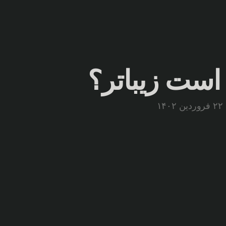
ست زیباتر؟
۲۲ فروردین ۱۴۰۲