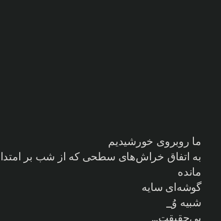
ما روبروی خورشیدیم
به اتفاق خراش‌های سطحی که از شب بر امتدا
مانده
گوشه‌ای سایه
شبیه وُ_
بی‌حقیقت…