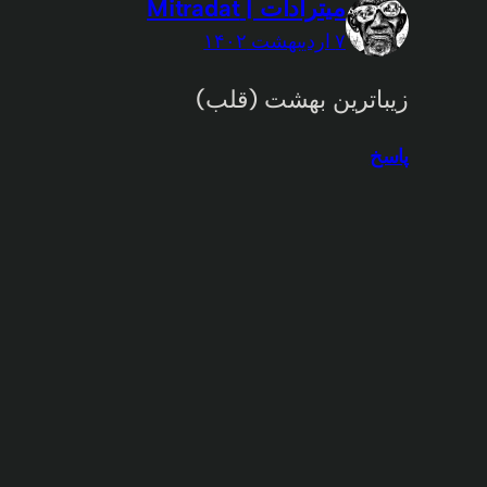
میترادات | Mitradat
۷ اردیبهشت ۱۴۰۲
زیباترین بهشت (قلب)
پاسخ